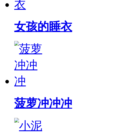
女孩的睡衣
菠萝冲冲冲