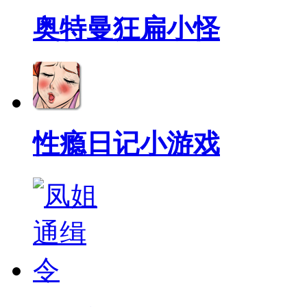
奥特曼狂扁小怪
性瘾日记小游戏