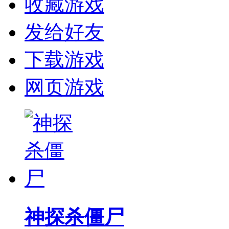
收藏游戏
发给好友
下载游戏
网页游戏
神探杀僵尸