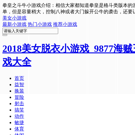
拳皇之斗牛小游戏介绍：相信大家都知道拳皇是格斗类版本的
单，但是容量稍大，控制八神或者大门躲开公牛的袭击，还要
美女小游戏
最新小游戏
热门小游戏
推荐小游戏
2018美女脱衣小游戏_9877
戏大全
首页
益智
换装
冒险
射击
搞笑
动作
敏捷
体育