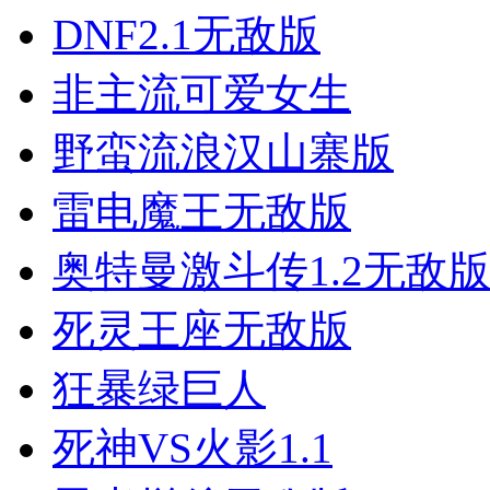
DNF2.1无敌版
非主流可爱女生
野蛮流浪汉山寨版
雷电魔王无敌版
奥特曼激斗传1.2无敌
死灵王座无敌版
狂暴绿巨人
死神VS火影1.1