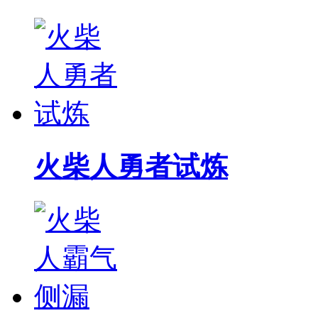
火柴人勇者试炼