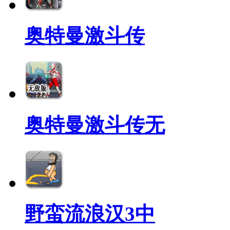
奥特曼激斗传
奥特曼激斗传无
野蛮流浪汉3中