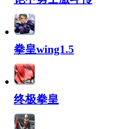
拳皇wing1.5
终极拳皇