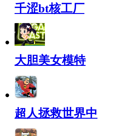
千涩bt核工厂
大胆美女模特
超人拯救世界中