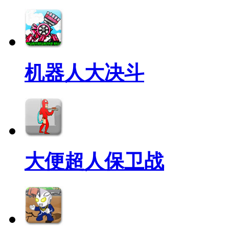
机器人大决斗
大便超人保卫战