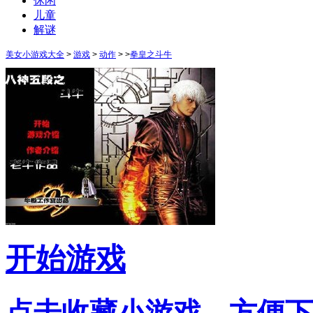
休闲
儿童
解谜
美女小游戏大全
>
游戏
>
动作
> >
拳皇之斗牛
开始游戏
点击收藏小游戏，方便下