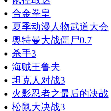
合金拳皇
夏季动漫人物武道大会
奥特曼大战僵尸0.7
杀手3
海贼王鲁夫
坦克人对战3
火影忍者之最后的决战
松鼠大决战3